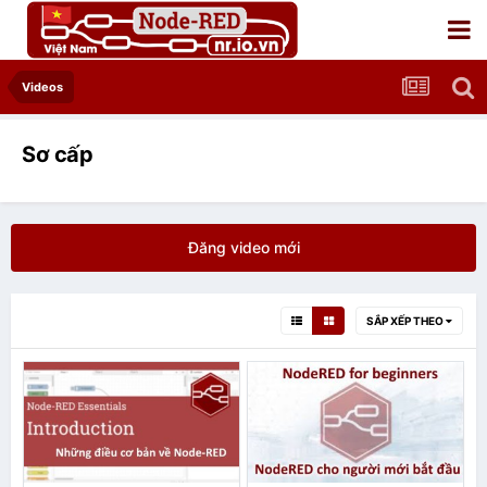
Videos
Sơ cấp
Đăng video mới
SẮP XẾP THEO