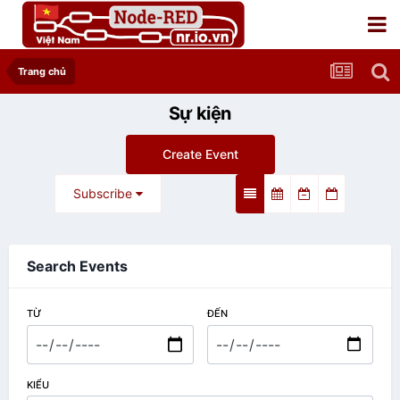
Trang chủ
Sự kiện
Create Event
Subscribe
Search Events
TỪ
ĐẾN
KIỂU