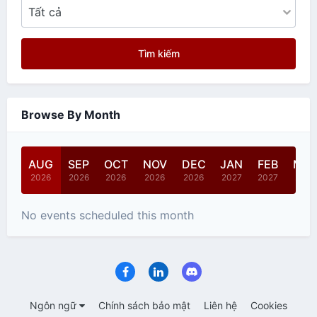
Tìm kiếm
Browse By Month
AUG
SEP
OCT
NOV
DEC
JAN
FEB
MA
2026
2026
2026
2026
2026
2027
2027
2027
No events scheduled this month
Ngôn ngữ
Chính sách bảo mật
Liên hệ
Cookies